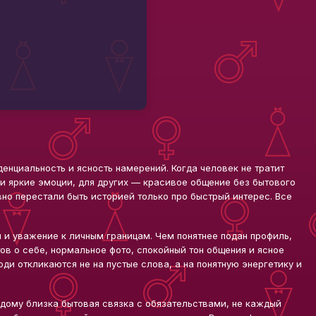
нциальность и ясность намерений. Когда человек не тратит
 и яркие эмоции, для других — красивое общение без бытового
вно перестали быть историей только про быстрый интерес. Все
я и уважение к личным границам. Чем понятнее подан профиль,
ов о себе, нормальное фото, спокойный тон общения и ясное
ди откликаются не на пустые слова, а на понятную энергетику и
дому близка бытовая связка с обязательствами, не каждый